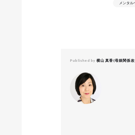
メンタル
Published by
横山 真香(母娘関係