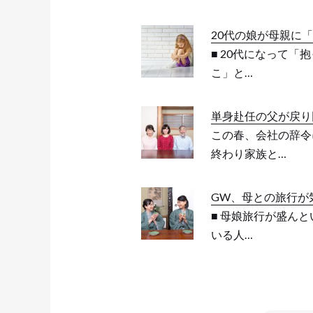
20代の娘が母親に
■ 20代になって
こ」と…
単身赴任の父が戻り
この春、会社の辞令
終わり家族と…
GW、母との旅行が
■ 母娘旅行が盛ん
いる人…