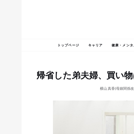
トップページ
キャリア
健康・メンタ
帰省した弟夫婦、買い物
横山 真香(母娘関係