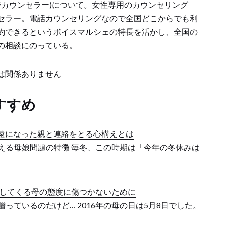
善カウンセラー)について。女性専用のカウンセリング
セラー。電話カウンセリングなので全国どこからでも利
約できるというボイスマルシェの特長を活かし、全国の
の相談にのっている。
文とは関係ありません
すすめ
遠になった親と連絡をとる心構えとは
増える母娘問題の特徴 毎冬、この時期は「今年の冬休みは
してくる母の態度に傷つかないために
贈っているのだけど… 2016年の母の日は5月8日でした。