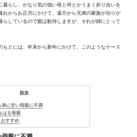
に暮らし、かなり気の強い母と何とかうまく折り合いを
暮れからお正月にかけて、遠方から兄弟の家族が泊りが
暮らしているので親は歓待しますが、それが姉にとって
のもとには、年末から新年にかけて、このようなケース
目次
る弟に甘い両親に不満
をはる母親
もおすすめ
い両親に不満