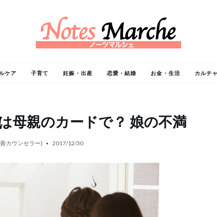
ルケア
子育て
妊娠・出産
恋愛・結婚
お金・生活
カルチ
は母親のカードで？ 娘の不満
改善カウンセラー)
2017/12/30