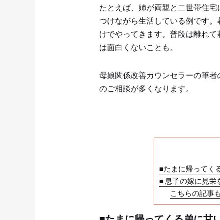
たとえば、姉が両親と二世帯住宅
つけながら生活している例です。
けでやってきます。普段は離れて
は面白くないことも。
母娘関係改善カウンセラーの筆者
のご相談が多くなります。
■たまに帰ってく
■ 息子の嫁に見栄
こちらの記事
■たまに帰ってくる弟に甘