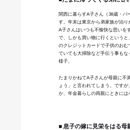
関西に暮らすA子さん（38歳・
す。年末は東京から弟家族が泊り
A子さんはいつも不愉快な思いを
で、しかも買い物に行くというと
のクレジットカードで子供のおむ
ていても大掃除など手伝う事もな
様子。
たまりかねてA子さんが母親に不
ょう」と言われてしまう。ですが
か、年金暮らしの両親にときには
■ 息子の嫁に見栄をはる母