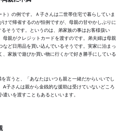
パート）の例です。Ａ子さんは二世帯住宅で暮らしていま
がけで帰省するのが恒例ですが、母親の甘やかしぶりに
するそうです。というのは、弟家族の事はお客様扱い
、母親がクレジットカードを渡すのです。弟夫婦は母親
つなど日用品を買い込んでいるそうです。実家に泊まっ
く、家族で遊びか買い物に行くかで好き勝手にしている
満を言うと、「あなたはいつも親と一緒だからいいでし
、A子さんは親から金銭的な援助は受けていないどころ
小遣いを渡すこともあるといいます。
親