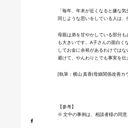
「毎年、年末が近くなると嫌な気
同じような思いをしている人は、
母親は弟を甘やかしている部分も
も大きいです。A子さんの面白く
してお金に余裕があるわけではな
避けて、やんわりとでも事実を伝
[執筆：横山 真香(母娘関係改善カウ
【参考】
※ 文中の事例は、相談者様の同