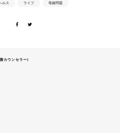
ヘルス
ライフ
母娘問題
改善カウンセラー)