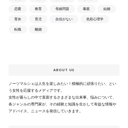
恋愛
教育
母娘問題
毒親
結婚
育休
育児
自信がない
色彩心理学
転職
離婚
ABOUT US
ノーツマルシェは人生を楽しみたい！積極的に頑張りたい、とい
う女性を応援するメディアです。
女性が暮らしの中で直面するさまざまな出来事、悩みについて、
各ジャンルの専門家が、その経験と知識を生かして有益な情報や
アドバイス、ニュースを発信していきます。