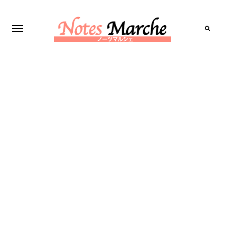
Search