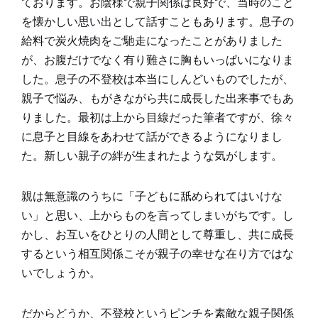
ております。お陰様で親子関係は良好で、当時のこと
を懐かしい思い出として話すこともあります。息子の
給料で炭火焼肉をご馳走になったことがありました
が、お腹だけでなく有り難さに胸もいっぱいになりま
した。息子の不登校は本当にしんどいものでしたが、
親子で悩み、もがきながら共に成長した出来事でもあ
りました。最初は上から目線だった筆者ですが、徐々
に息子と目線をあわせて話ができるようになりまし
た。新しい親子の絆が生まれたような気がします。
親は無意識のうちに「子どもに舐められてはいけな
い」と思い、上からものを言ってしまいがちです。し
かし、お互いをひとりの人間として尊重し、共に成長
するという相互関係こそが親子の幸せな在り方ではな
いでしょうか。
だからどうか、不登校というピンチを素敵な親子関係