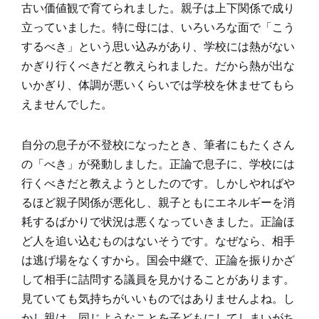
古い価値観で育てられました。親子は上下関係で成り
立っていました。特に母には、いろいろな面で「こう
するべき」という思い込みがあり、学校には熱がない
かぎり行くべきだと教えられました。だから熱が出な
いかぎり、体調が悪いくらいでは学校を休ませてもら
えませんでした。
自分の息子が不登校になったとき、筆者にもたくさん
の「べき」が発動しました。正論で息子に、学校には
行くべきだと教えようとしたのです。しかしやればや
るほど親子関係が悪化し、親子ともにエネルギーを消
耗するばかりで状況は悪くなっていきました。正論ほ
ど人を追い込むものはないそうです。なぜなら、相手
は逃げ場をなくすから。国会中継で、正論を振りかざ
して相手に詰問する議員を見かけることがあります。
見ていても気持ちがいいものではありませんよね。し
かし親は、同じようなことを子どもにしてしまいがち