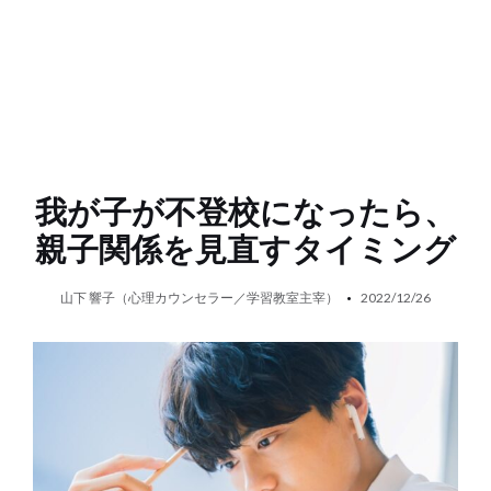
我が子が不登校になったら、
親子関係を見直すタイミング
山下 響子（心理カウンセラー／学習教室主宰）
2022/12/26