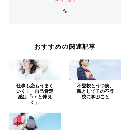
おすすめの関連記事
仕事も恋もうまく
不登校とうつ病、
いく！ 自己肯定
親として子の不登
感は「○○と仲良
校に学ぶこと
く」