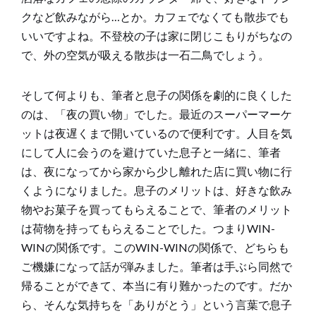
クなど飲みながら…とか。カフェでなくても散歩でも
いいですよね。不登校の子は家に閉じこもりがちなの
で、外の空気が吸える散歩は一石二鳥でしょう。
そして何よりも、筆者と息子の関係を劇的に良くした
のは、「夜の買い物」でした。最近のスーパーマーケ
ットは夜遅くまで開いているので便利です。人目を気
にして人に会うのを避けていた息子と一緒に、筆者
は、夜になってから家から少し離れた店に買い物に行
くようになりました。息子のメリットは、好きな飲み
物やお菓子を買ってもらえることで、筆者のメリット
は荷物を持ってもらえることでした。つまりWIN-
WINの関係です。このWIN-WINの関係で、どちらも
ご機嫌になって話が弾みました。筆者は手ぶら同然で
帰ることができて、本当に有り難かったのです。だか
ら、そんな気持ちを「ありがとう」という言葉で息子