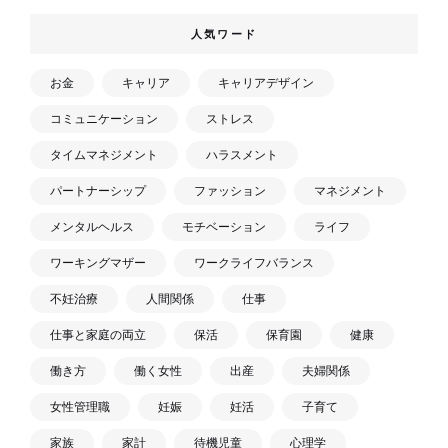
人気ワード
お金
キャリア
キャリアデザイン
コミュニケーション
ストレス
タイムマネジメント
ハラスメント
パートナーシップ
ファッション
マネジメント
メンタルヘルス
モチベーション
ライフ
ワーキングマザー
ワークライフバランス
不妊治療
人間関係
仕事
仕事と家庭の両立
保活
保育園
健康
働き方
働く女性
出産
夫婦関係
女性管理職
妊娠
妊活
子育て
家族
家計
待機児童
心理学