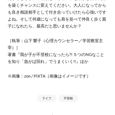
を築くチャンスに変えてください。大人になってから
も良き相談相手として付き合っていけたら心強いです
よね。そして何歳になっても肩を並べて仲良く歩く親
子になれたら、最高だと思いませんか？
［執筆：山下 響子（心理カウンセラー／学習教室主
宰）］
著書『我が子が不登校になったら?! ５つのNGなこと
を知り「急がば回れ」でうまくいく!!』ほか
※画像：zon / PIXTA（画像はイメージです）
ライフ
不登校