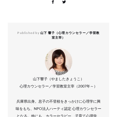
Published by
山下 響子（心理カウンセラー／学習教
室主宰）
山下響子（やましたきょうこ）
心理カウンセラー／学習教室主宰（2007年～）
兵庫県出身。息子の不登校をきっかけに心理学に興
味をもち、NPO法人ハーティ認定 心理カウンセラー
となる。他にも、カラーセラピー、子育て心理学、