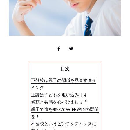
目次
不登校は親子の関係を見直すタイ
ミング
正論は子どもを追い込みます
傾聴と共感を心がけましょう
親子で肩を並べてWIN-WINの関係
を！
不登校というピンチをチャンスに