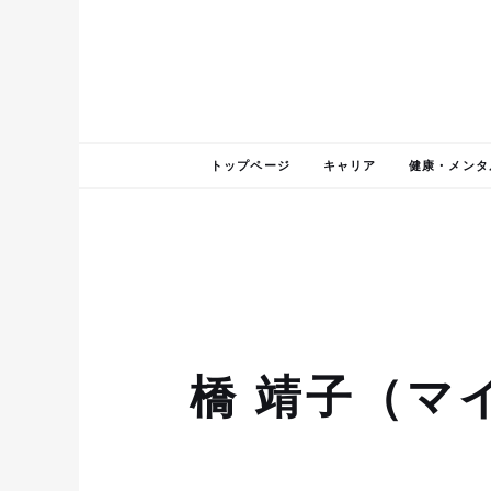
トップページ
キャリア
健康・メンタ
橋 靖子（マ