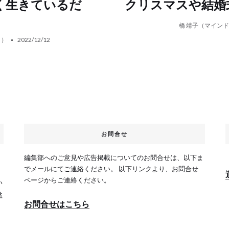
く生きているだ
クリスマスや結婚
橋 靖子（マイン
ト）
2022/12/12
お問合せ
編集部へのご意見や広告掲載についてのお問合せは、以下ま
、
でメールにてご連絡ください。 以下リンクより、お問合せ
ページからご連絡ください。
い
益
お問合せはこちら