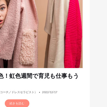
色！虹色週間で育児も仕事もう
ドコーチ／ドレスセラピスト）
2022/12/17
続きを読む