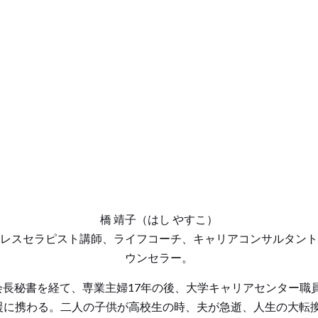
橋 靖子（はし やすこ）
レスセラピスト講師、ライフコーチ、キャリアコンサルタント
ウンセラー。
長秘書を経て、専業主婦17年の後、大学キャリアセンター職員と
に携わる。二人の子供が高校生の時、夫が急逝、人生の大転換