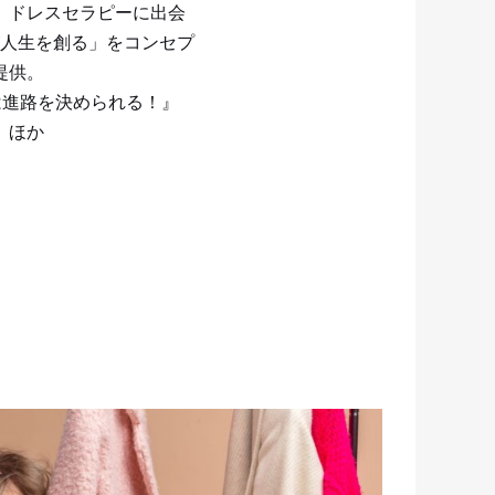
、ドレスセラピーに出会
人生を創る」をコンセプ
提供。
は進路を決められる！』
』ほか