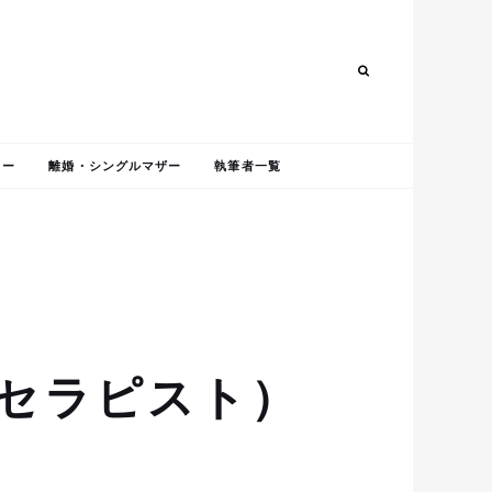
Search
ャー
離婚・シングルマザー
執筆者一覧
スセラピスト）