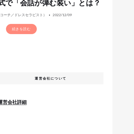
式で「会話が弾む装い」とは？
ドコーチ／ドレスセラピスト）
2022/12/09
続きを読む
運営会社について
運営会社詳細