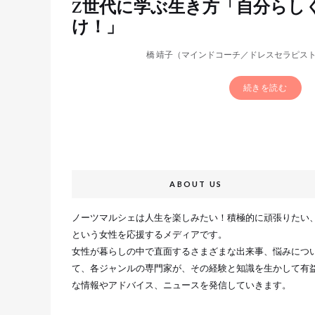
Z世代に学ぶ生き方「自分らし
け！」
橋 靖子（マインドコーチ／ドレスセラピス
続きを読む
ABOUT US
ノーツマルシェは人生を楽しみたい！積極的に頑張りたい
という女性を応援するメディアです。
女性が暮らしの中で直面するさまざまな出来事、悩みにつ
て、各ジャンルの専門家が、その経験と知識を生かして有
な情報やアドバイス、ニュースを発信していきます。