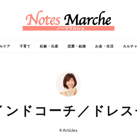
ルケア
子育て
妊娠・出産
恋愛・結婚
お金・生活
カルチ
インドコーチ／ドレ
4 Articles