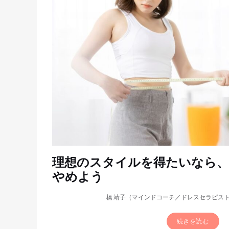
理想のスタイルを得たいなら
やめよう
橋 靖子（マインドコーチ／ドレスセラピス
続きを読む