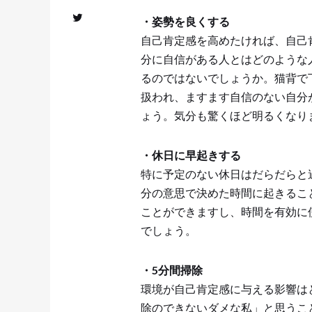
・姿勢を良くする
自己肯定感を高めたければ、自己
分に自信がある人とはどのような
るのではないでしょうか。猫背で
扱われ、ますます自信のない自分
ょう。気分も驚くほど明るくなり
・休日に早起きする
特に予定のない休日はだらだらと
分の意思で決めた時間に起きるこ
ことができますし、時間を有効に
でしょう。
・5分間掃除
環境が自己肯定感に与える影響は
除のできないダメな私」と思うこ