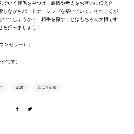
んでいく伴侶をみつけ、感情や考えをお互いに伝え合
索しながらパートナーシップを築いていく。それこそが
ないでしょうか？ 相手を探すことはもちろん大切です
せを掴みましょう！
カウンセラー）］
メージです）
フ
恋愛
自己肯定感