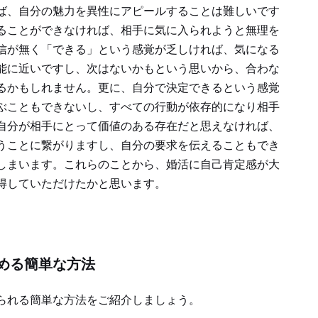
ば、自分の魅力を異性にアピールすることは難しいです
ることができなければ、相手に気に入られようと無理を
信が無く「できる」という感覚が乏しければ、気になる
能に近いですし、次はないかもという思いから、合わな
るかもしれません。更に、自分で決定できるという感覚
ぶこともできないし、すべての行動が依存的になり相手
自分が相手にとって価値のある存在だと思えなければ、
うことに繋がりますし、自分の要求を伝えることもでき
しまいます。これらのことから、婚活に自己肯定感が大
得していただけたかと思います。
める簡単な方法
られる簡単な方法をご紹介しましょう。