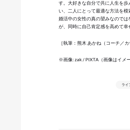
す。大好きな自分で共に人生を歩
い、二人にとって最適な方法を模
婚活中の女性の真の望みなのでは
が、同時に自己肯定感を高めて幸
［執筆：熊木 あかね（コーチ／
※画像: zak / PIXTA（画像はイ
ライ