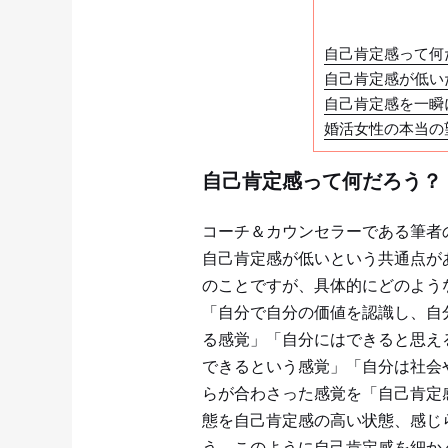
自己肯定感って何
自己肯定感が低い
自己肯定感を一瞬
婚活女性の本当の
自己肯定感って何だろう？
コーチ＆カウンセラーである筆者
自己肯定感が低いという共通点が
のことですが、具体的にどのよう
「自分で自分の価値を認識し、自
る感覚」「自分にはできると思え
できるという感覚」「自分は社会
らが合わさった感覚を「自己肯定
態を自己肯定感の高い状態、感じ
う。このように自己肯定感を細か