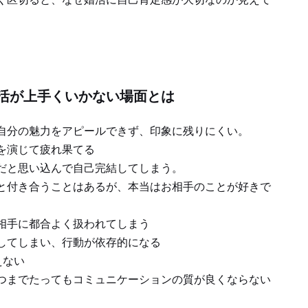
活が上手くいかない場面とは
自分の魅力をアピールできず、印象に残りにくい。
を演じて疲れ果てる
だと思い込んで自己完結してしまう。
と付き合うことはあるが、本当はお相手のことが好きで
相手に都合よく扱われてしまう
してしまい、行動が依存的になる
えない
つまでたってもコミュニケーションの質が良くならない