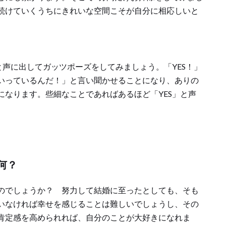
続けていくうちにきれいな空間こそが自分に相応しいと
と声に出してガッツポーズをしてみましょう。「YES！」
いっているんだ！」と言い聞かせることになり、ありの
になります。些細なことであればあるほど「YES」と声
。
何？
のでしょうか？ 努力して結婚に至ったとしても、そも
いなければ幸せを感じることは難しいでしょうし、その
肯定感を高められれば、自分のことが大好きになれま