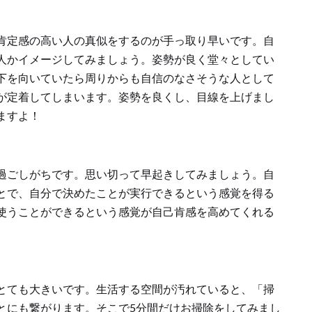
肯定感の高い人の真似をするのが手っ取り早いです。自
人かイメージしてみましょう。姿勢が良く堂々としてい
下を向いていたら周りからも自信のなさそうな人として
が定着してしまいます。姿勢を良くし、目線を上げまし
ますよ！
過ごしがちです。思い切って早起きしてみましょう。自
とで、自分で決めたことが実行できるという感覚を得る
使うことができるという感覚が自己肯感を高めてくれる
とても大きいです。生活する空間が汚れていると、「掃
とにも繋がります。そこで5分間だけお掃除をしてみまし