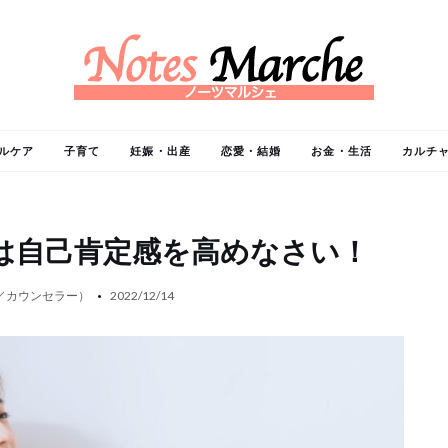
ルケア
子育て
妊娠・出産
恋愛・結婚
お金・生活
カルチ
は自己肯定感を高めなさい！
／カウンセラー）
2022/12/14